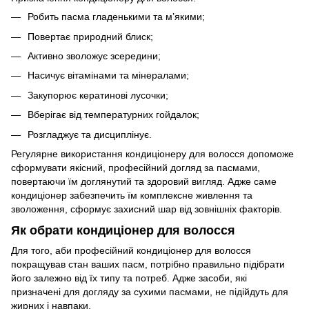
Робить пасма гладенькими та м’якими;
Повертає природний блиск;
Активно зволожує зсередини;
Насичує вітамінами та мінералами;
Закупорює кератинові лусочки;
Вберігає від температурних гойдалок;
Розгладжує та дисциплінує.
Регулярне використання кондиціонеру для волосся допоможе
сформувати якісний, професійний догляд за пасмами,
повертаючи їм доглянутий та здоровий вигляд. Адже саме
кондиціонер забезпечить їм комплексне живлення та
зволоження, сформує захисний шар від зовнішніх факторів.
Як обрати кондиціонер для волосся
Для того, аби професійний кондиціонер для волосся
покращував стан ваших пасм, потрібно правильно підібрати
його залежно від їх типу та потреб. Адже засоби, які
призначені для догляду за сухими пасмами, не підійдуть для
жирних і навпаки.