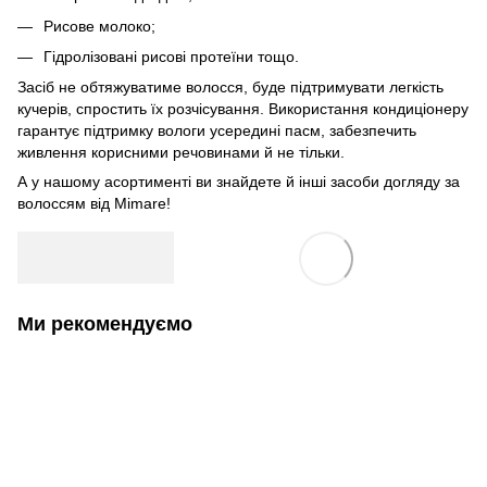
Рисове молоко;
Гідролізовані рисові протеїни тощо.
Засіб не обтяжуватиме волосся, буде підтримувати легкість
кучерів, спростить їх розчісування. Використання кондиціонеру
гарантує підтримку вологи усередині пасм, забезпечить
живлення корисними речовинами й не тільки.
А у нашому асортименті ви знайдете й інші засоби догляду за
волоссям від Mimare!
Ми рекомендуємо