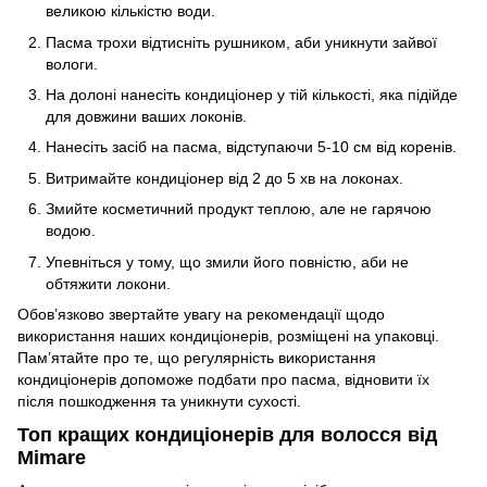
великою кількістю води.
Пасма трохи відтисніть рушником, аби уникнути зайвої
вологи.
На долоні нанесіть кондиціонер у тій кількості, яка підійде
для довжини ваших локонів.
Нанесіть засіб на пасма, відступаючи 5-10 см від коренів.
Витримайте кондиціонер від 2 до 5 хв на локонах.
Змийте косметичний продукт теплою, але не гарячою
водою.
Упевніться у тому, що змили його повністю, аби не
обтяжити локони.
Обов’язково звертайте увагу на рекомендації щодо
використання наших кондиціонерів, розміщені на упаковці.
Пам’ятайте про те, що регулярність використання
кондиціонерів допоможе подбати про пасма, відновити їх
після пошкодження та уникнути сухості.
Топ кращих кондиціонерів для волосся від
Mimare