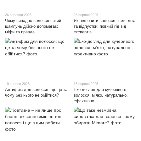
26 вересня 2025
25 серпня 2025
Чому випадає волосся і який
Як відновити волосся після літа
шампунь дійсно допомагає:
та відпустки: повний гід від
міфи та правда
експертів
19 серпня 2025
16 серпня 2025
Антифріз для волосся: що це та
Еко-догляд для кучерявого
чому без нього не обійтися?
волосся: м’яко, натурально,
ефективно