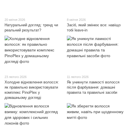
20 квітня 2026
8 квітня 2026
Натуральний догляд: тренд чи
Засіб, який змінює все: навіщо
реальний результат?
тобі leave-in
23 лютого 2026
11 лютого 2026
Холодне відновлення волосся:
Як уникнути ламкості волосся
як правильно використовувати
після фарбування: домашні
комплекс PinoPlex у
правила та правильні засоби
домашньому догляді