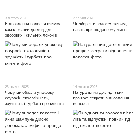
3 лютого 2026
27 січня 2026
Відновлення волосся взимку:
Як зберегти волосся живим,
комплексний догляд для
навіть при щоденному митті
здорових і сильних локонів
23 грудня 2025
14 жовтня 2025
Чому ми обрали упаковку
Натуральний догляд, який
doypack: екологічність,
працює: секрети відновлення
зручність і турбота про клієнта
волосся