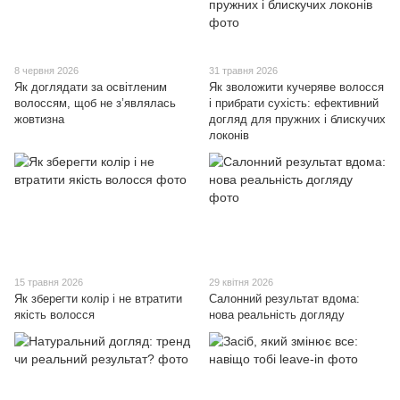
8 червня 2026
31 травня 2026
Як доглядати за освітленим
Як зволожити кучеряве волосся
волоссям, щоб не з’являлась
і прибрати сухість: ефективний
жовтизна
догляд для пружних і блискучих
локонів
15 травня 2026
29 квітня 2026
Як зберегти колір і не втратити
Салонний результат вдома:
якість волосся
нова реальність догляду