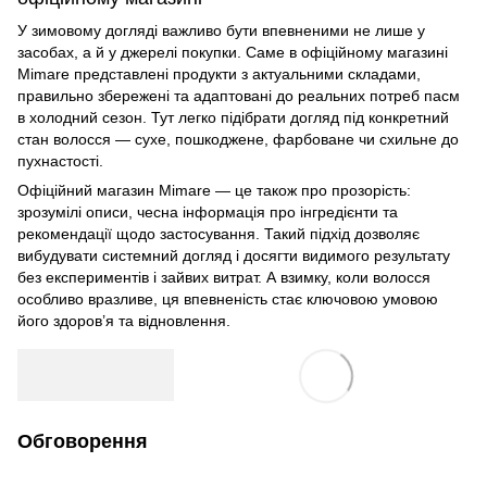
У зимовому догляді важливо бути впевненими не лише у
засобах, а й у джерелі покупки. Саме в офіційному магазині
Mimare представлені продукти з актуальними складами,
правильно збережені та адаптовані до реальних потреб пасм
в холодний сезон. Тут легко підібрати догляд під конкретний
стан волосся — сухе, пошкоджене, фарбоване чи схильне до
пухнастості.
Офіційний магазин Mimare — це також про прозорість:
зрозумілі описи, чесна інформація про інгредієнти та
рекомендації щодо застосування. Такий підхід дозволяє
вибудувати системний догляд і досягти видимого результату
без експериментів і зайвих витрат. А взимку, коли волосся
особливо вразливе, ця впевненість стає ключовою умовою
його здоров’я та відновлення.
Обговорення