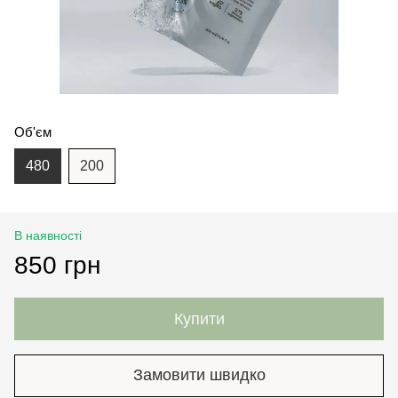
Об'єм
480
200
В наявності
850 грн
Купити
Замовити швидко