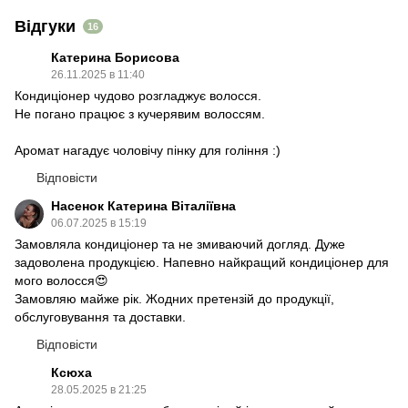
Відгуки
16
Катерина Борисова
26.11.2025 в 11:40
Кондиціонер чудово розгладжує волосся.
Не погано працює з кучерявим волоссям.
Аромат нагадує чоловічу пінку для гоління :)
Відповісти
Насенок Катерина Віталіївна
06.07.2025 в 15:19
Замовляла кондиціонер та не змиваючий догляд. Дуже
задоволена продукцією. Напевно найкращий кондиціонер для
мого волосся😍
Замовляю майже рік. Жодних претензій до продукції,
обслуговування та доставки.
Відповісти
Ксюха
28.05.2025 в 21:25