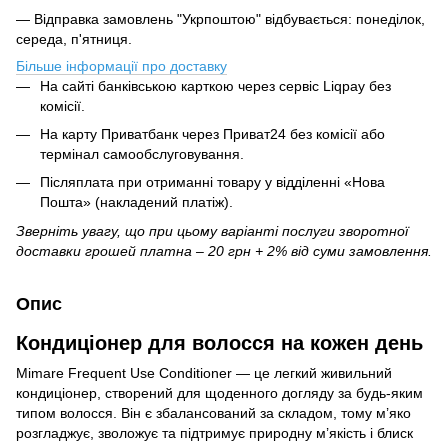
— Відправка замовлень "Укрпоштою" відбувається: понеділок,
середа, п'ятниця.
Більше інформації про доставку
На сайті банківською карткою через сервіс Liqpay без
комісії.
На карту Приватбанк через Приват24 без комісії або
термінал самообслуговування.
Післяплата при отриманні товару у відділенні «Нова
Пошта» (накладений платіж).
Зверніть увагу, що при цьому варіанті послуги зворотної
доставки грошей платна – 20 грн + 2% від суми замовлення.
Опис
Кондиціонер для волосся на кожен день
Mimare Frequent Use Conditioner — це легкий живильний
кондиціонер, створений для щоденного догляду за будь-яким
типом волосся. Він є збалансований за складом, тому м’яко
розгладжує, зволожує та підтримує природну м’якість і блиск