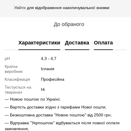
Увійти
для відображення накопичувальної знижки
%
До обраного
Характеристики
Доставка
Оплата
pH
4,3 - 4,7
Країна
Іспанія
виробник
Класифікація
Професійна
Тестується на
Ні
тваринах
— Новою поштою по Україні;
— Вартість доставки згідно з тарифами Нової пошти;
— Безкоштовна доставка "Новою поштою" від 2500 грн;
— Відправка "Укрпоштою" відбувається після повної оплати
замовлення;