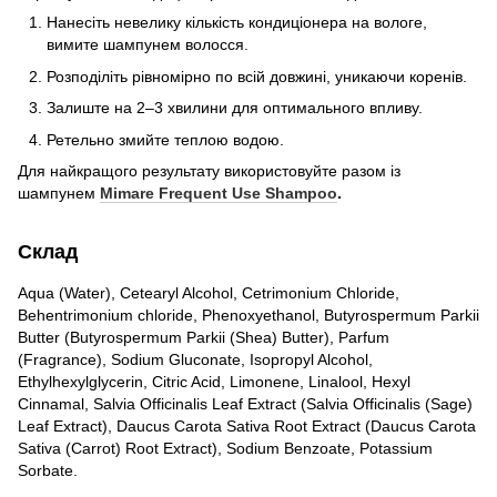
Нанесіть невелику кількість кондиціонера на вологе,
вимите шампунем волосся.
Розподіліть рівномірно по всій довжині, уникаючи коренів.
Залиште на 2–3 хвилини для оптимального впливу.
Ретельно змийте теплою водою.
Для найкращого результату використовуйте разом із
шампунем
Mimare Frequent Use Shampoo
.
Склад
Aqua (Water), Cetearyl Alcohol, Cetrimonium Chloride,
Behentrimonium chloride, Phenoxyethanol, Butyrospermum Parkii
Butter (Butyrospermum Parkii (Shea) Butter), Parfum
(Fragrance), Sodium Gluconate, Isopropyl Alcohol,
Ethylhexylglycerin, Citric Acid, Limonene, Linalool, Hexyl
Cinnamal, Salvia Officinalis Leaf Extract (Salvia Officinalis (Sage)
Leaf Extract), Daucus Carota Sativa Root Extract (Daucus Carota
Sativa (Carrot) Root Extract), Sodium Benzoate, Potassium
Sorbate.