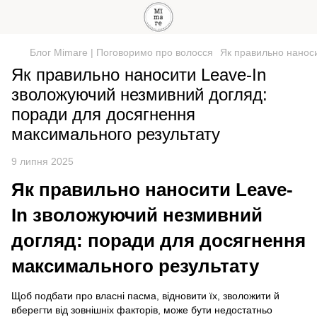
Блог Mimare | Поговоримо про волосся
Як правильно нанос
Як правильно наносити Leave-In
зволожуючий незмивний догляд:
поради для досягнення
максимального результату
9 липня 2025
Як правильно наносити Leave-
In зволожуючий незмивний
догляд: поради для досягнення
максимального результату
Щоб подбати про власні пасма, відновити їх, зволожити й
вберегти від зовнішніх факторів, може бути недостатньо