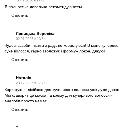
11.01.2026 в 17:08
Я полностью довольна рекомендую всем
Ответить
Левицька Вероніка
02.01.2026 в 13:54
Чудові засоби, якими з радістю користуюся! В мене кучеряве
сухе волосся, гарно зволожує і формуж локон, дякую!
Ответить
Наталія
23.12.2025 в 17:25
Користуюся лінійкою для кучерявого волосся уже дуже давно.
Мій фаворит це маска , а крему для кучерявого волосся -
аналогів просто немає.
Ответить