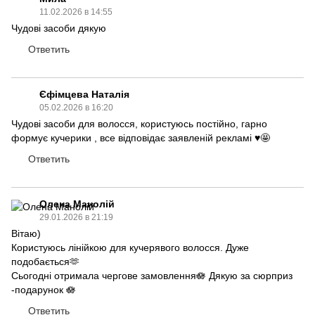
11.02.2026 в 14:55
Чудові засоби дякую
Ответить
Єфімцева Наталія
05.02.2026 в 16:20
Чудові засоби для волосся, користуюсь постійно, гарно
формує кучерики , все відповідає заявленій рекламі ♥️🤩
Ответить
Олена Манолій
29.01.2026 в 21:19
Вітаю)
Користуюсь лінійкою для кучерявого волосся. Дуже
подобається🫶
Сьогодні отримала чергове замовлення🪷 Дякую за сюрприз
-подарунок 🪷
Ответить