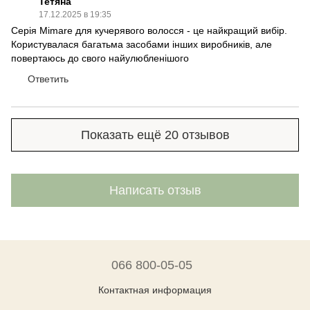
Тетяна
17.12.2025 в 19:35
Серія Mimare для кучерявого волосся - це найкращий вибір.
Користувалася багатьма засобами інших виробників, але
повертаюсь до свого найулюбленішого
Ответить
Показать ещё 20 отзывов
Написать отзыв
066 800-05-05
Контактная информация