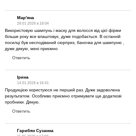
Мар'яна
28.01.2026 в 18:04
Використовую шампунь і маску для волосся від цієї фірми
більше року все влаштовує, дуже подобається. В останній
посилці був несподіваний сюрприз, баночка для шампуню ,
дуже дякую, мені приємно
Ответить
Ірина
14.01.2026 в 16:41
Продукцією користуюся не перший раз. Дуже задоволена
результатом. Особливо приємно отримувати ще додаткові
пробники. Дякую.
Ответить
Гарибян Сузанна