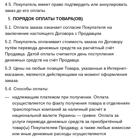
4.5. Покупатель имеет право подтвердить или аннулировать
заказ до его оплаты.
ПОРЯДОК ОПЛАТЫ ТОВАРА(ОВ)
5.1. Оплата заказа означает согласие Покупателя на
заключение настоящего Договора с Продавцом.
5.2. Покупатель оплачивает стоимость заказа по Договору
путём перевода денежных средств на расчётный счёт
Продавца. Датой оплаты считается день поступления
денежных средств на счёт Продавца.
5.3. Цены на любые позиции Товара, указанные в Интернет-
магазине, являются действующими на момент оформления
заказа.
5.4. Способы оплаты:
надлежащим платежом при получении. Оплата
осуществляется по факту получения товара в отделениях
транспортных компаний за наличный расчёт в
национальной валюте Украины — гривне. Оплата за
услуги перевода денежных средств за приобретённый
товар(ы) Покупателем Продавцу, а также любые комиссии
или иные денежные расходы осуществляются