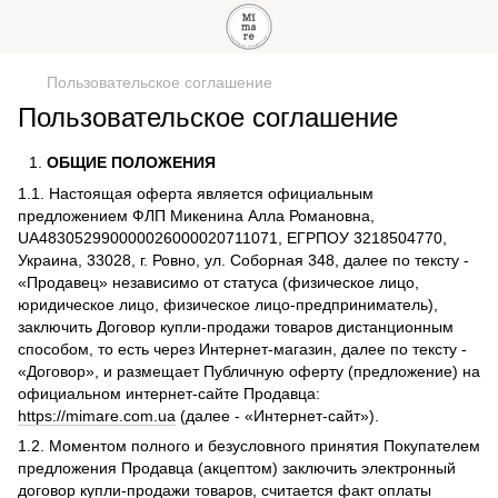
Пользовательское соглашение
Пользовательское соглашение
ОБЩИЕ ПОЛОЖЕНИЯ
1.1. Настоящая оферта является официальным
предложением ФЛП Микенина Алла Романовна,
UA483052990000026000020711071, ЕГРПОУ 3218504770,
Украина, 33028, г. Ровно, ул. Соборная 348, далее по тексту -
«Продавец» независимо от статуса (физическое лицо,
юридическое лицо, физическое лицо-предприниматель),
заключить Договор купли-продажи товаров дистанционным
способом, то есть через Интернет-магазин, далее по тексту -
«Договор», и размещает Публичную оферту (предложение) на
официальном интернет-сайте Продавца:
https://mimare.com.ua
(далее - «Интернет-сайт»).
1.2. Моментом полного и безусловного принятия Покупателем
предложения Продавца (акцептом) заключить электронный
договор купли-продажи товаров, считается факт оплаты