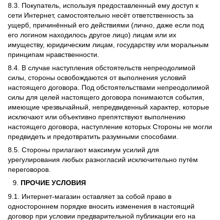
8.3. Покупатель, используя предоставленный ему доступ к
сети Интернет, самостоятельно несёт ответственность за
ущерб, причинённый его действиями (лично, даже если под
его логином находилось другое лицо) лицам или их
имуществу, юридическим лицам, государству или моральным
принципам нравственности.
8.4. В случае наступления обстоятельств непреодолимой
силы, стороны освобождаются от выполнения условий
настоящего договора. Под обстоятельствами непреодолимой
силы для целей настоящего договора понимаются события,
имеющие чрезвычайный, непредвиденный характер, которые
исключают или объективно препятствуют выполнению
настоящего договора, наступление которых Стороны не могли
предвидеть и предотвратить разумными способами.
8.5. Стороны прилагают максимум усилий для
урегулирования любых разногласий исключительно путём
переговоров.
ПРОЧИЕ УСЛОВИЯ
9.1. Интернет-магазин оставляет за собой право в
одностороннем порядке вносить изменения в настоящий
договор при условии предварительной публикации его на