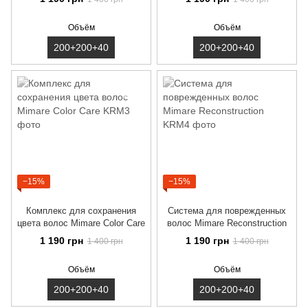
Объём
Объём
200+200+40
200+200+40
−15%
−15%
Комплекс для сохранения
Система для поврежденных
цвета волос Mimare Color Care
волос Mimare Reconstruction
1 190 грн
1 190 грн
1 400 грн
1 400 грн
Объём
Объём
200+200+40
200+200+40