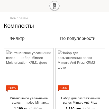
Комплекты
Комплекты
Фильтр
По популярности
−15%
−15%
Интенсивное увлажнение
Набор для разглаживания
волос — набор Mimare
волос Mimare Anti-Frizz
Moisturization
1 190 грн
1 190 грн
1 400 грн
1 400 грн