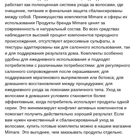
работает как полноценная система ухода за волосами, где
очищение, питание и финальная защита сбалансированы
между собой. Преимущества комплектов Mimare и сферы их
использования Продукты бренда Mimare ценят за
современность и натуральный состав. Во всех средствах
наблюдается высокий процент компонентов природного
происхождения, отсутствуют агрессивные сульфаты, а
текстуры адаптированы как для салонного использования, так
и для поддержания результата дома. Комплекты особенно
удобны для ежедневного использования и подходят
потребителям с различными потребностями: для регулярного
салонного сопровождения после окрашивания; для
поддержания кератинового выпрямления или ботокса; для
домашнего восстановления между процедурами; для
ежедневного ухода за локонами различного типа. Уход за
волосами в домашних условиях становится более
эффективным, когда потребитель использует продукты одной
серии. Это минимизирует конфликт активных компонентов и
помогает получить действительно хороший результат. Если
вам нужен качественный и сбалансированный уход за
волосами, купить готовые комплекты можно в нашем магазине
Mimare. Это выгоднее, чем заказывать продукты отдельно.