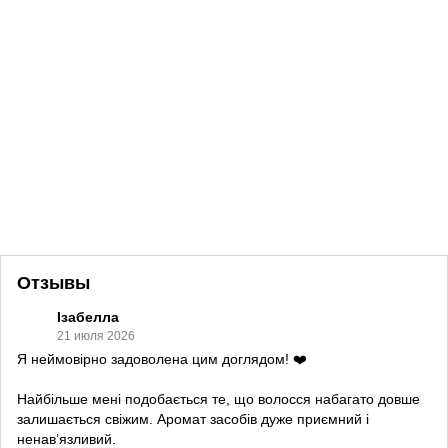
Отзывы
Ізабелла
21 июля 2026
Я неймовірно задоволена цим доглядом! ❤️
Найбільше мені подобається те, що волосся набагато довше
залишається свіжим. Аромат засобів дуже приємний і
ненав’язливий.