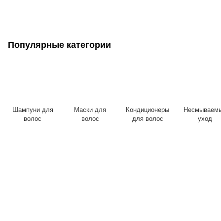
Популярные категории
Шампуни для
Маски для
Кондиционеры
Несмываем
волос
волос
для волос
уход