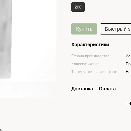
200
Купить
Быстрый з
Характеристики
Страна производства
Ис
Классификация
Пр
Тестируется на животных
Не
Доставка
Оплата