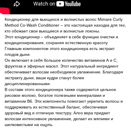
Кондиционер для вьющихся и волнистых волос Mimare Curly
Method Co-Wash Conditioner – это настоящая находка для тех,
кто обожает свои вьющиеся и волнистые локоны.
Этот кондиционер – объединяет в себе функции очистки и
кондиционирования, сохраняя естественную красоту.
Главным компонентом этого кондиционера есть экстракт
плодов дыни.
Он включает в себя большое количество витаминов А и С,
фруктоза и эфирных масел. Этот натуральный ингредиент
обеспечивает волосам необходимое увлажнение. Благодаря
экстракту дыни, ваши кудри станут более
дисциплинированными.
В составе этого кондиционера также содержится цельное
рисовое молоко, богатое полезными минералами и
витамином В6. Эти компоненты помогают укрепить волосы и
поддерживать их естественный баланс, обеспечивая
здоровый вид и отличную текстуру. Алоэ вера придает
волосам интенсивное увлажнение, делает их мягкими и
шелковистыми на ощупь.