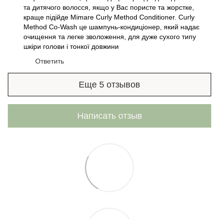
та дитячого волосся, якщо у Вас пористе та жорстке,
краще підійде Mimare Curly Method Conditioner. Curly
Method Co-Wash це шампунь-кондиціонер, який надає
очищення та легке зволоження, для дуже сухого типу
шкіри голови і тонкої довжини
Ответить
Еще 5 отзывов
Написать отзыв