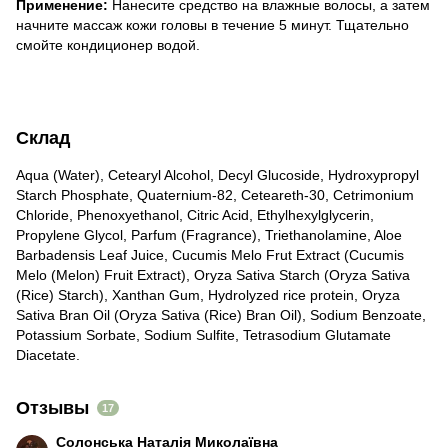
Применение:
Нанесите средство на влажные волосы, а затем
начните массаж кожи головы в течение 5 минут. Тщательно
смойте кондиционер водой.
Склад
Aqua (Water), Cetearyl Alcohol, Decyl Glucoside, Hydroxypropyl
Starch Phosphate, Quaternium-82, Ceteareth-30, Cetrimonium
Chloride, Phenoxyethanol, Citric Acid, Ethylhexylglycerin,
Propylene Glycol, Parfum (Fragrance), Triethanolamine, Aloe
Barbadensis Leaf Juice, Cucumis Melo Frut Extract (Cucumis
Melo (Melon) Fruit Extract), Oryza Sativa Starch (Oryza Sativa
(Rice) Starch), Xanthan Gum, Hydrolyzed rice protein, Oryza
Sativa Bran Oil (Oryza Sativa (Rice) Bran Oil), Sodium Benzoate,
Potassium Sorbate, Sodium Sulfite, Tetrasodium Glutamate
Diacetate.
Отзывы
17
Солонська Наталія Миколаївна