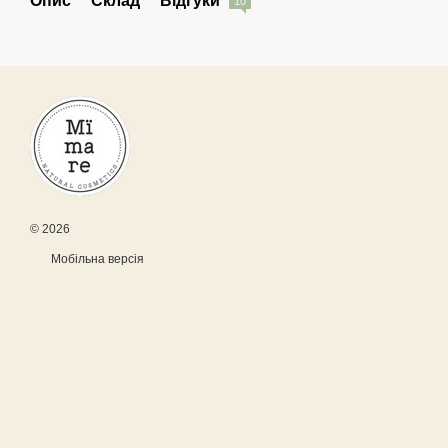
Опис
Склад
Відгуки
10
© 2026
Мобільна версія