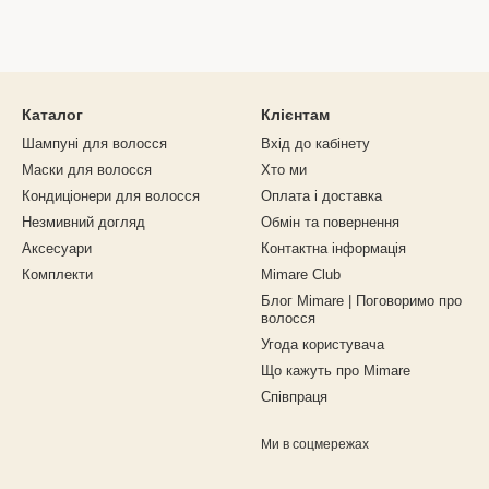
Каталог
Клієнтам
Шампуні для волосся
Вхід до кабінету
Маски для волосся
Хто ми
Кондиціонери для волосся
Оплата і доставка
Незмивний догляд
Обмін та повернення
Аксесуари
Контактна інформація
Комплекти
Mimare Club
Блог Mimare | Поговоримо про
волосся
Угода користувача
Що кажуть про Mimare
Співпраця
Ми в соцмережах