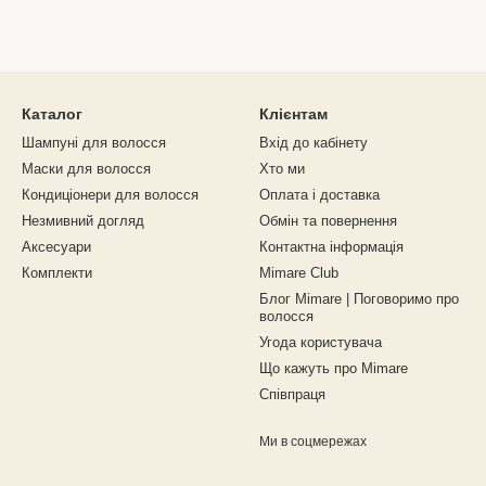
Каталог
Клієнтам
Шампуні для волосся
Вхід до кабінету
Маски для волосся
Хто ми
Кондиціонери для волосся
Оплата і доставка
Незмивний догляд
Обмін та повернення
Аксесуари
Контактна інформація
Комплекти
Mimare Club
Блог Mimare | Поговоримо про
волосся
Угода користувача
Що кажуть про Mimare
Співпраця
Ми в соцмережах